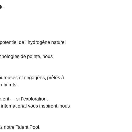
k.
potentiel de l’hydrogène naturel
hnologies de pointe, nous
oureuses et engagées, prêtes à
concrets.
ent — si l’exploration,
international vous inspirent, nous
 notre Talent Pool.