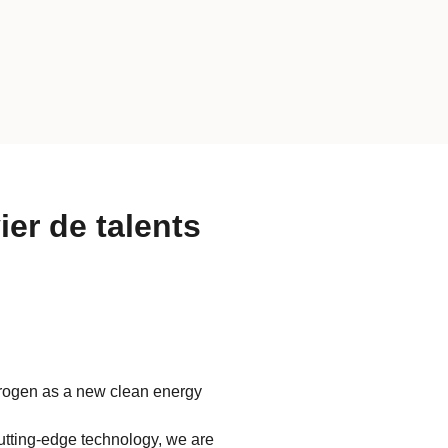
ier de talents
drogen as a new clean energy
tting-edge technology, we are