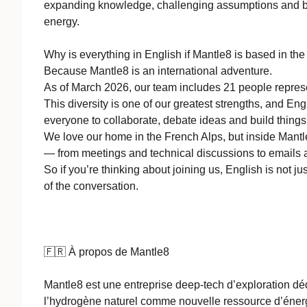
expanding knowledge, challenging assumptions and buil
energy.
Why is everything in English if Mantle8 is based in the
Because Mantle8 is an international adventure.
As of March 2026, our team includes 21 people represen
This diversity is one of our greatest strengths, and Eng
everyone to collaborate, debate ideas and build things
We love our home in the French Alps, but inside Mant
— from meetings and technical discussions to emails a
So if you’re thinking about joining us, English is not jus
of the conversation.
🇫🇷 À propos de Mantle8
Mantle8 est une entreprise deep-tech d’exploration déd
l’hydrogène naturel comme nouvelle ressource d’énerg