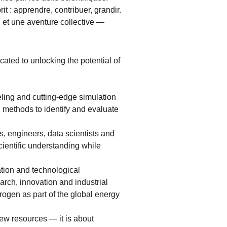
t : apprendre, contribuer, grandir.
 et une aventure collective —
ated to unlocking the potential of
ing and cutting-edge simulation
 methods to identify and evaluate
s, engineers, data scientists and
entific understanding while
tion and technological
arch, innovation and industrial
rogen as part of the global energy
new resources — it is about