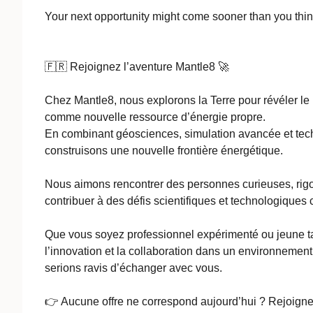
Your next opportunity might come sooner than you thin
🇫🇷 Rejoignez l’aventure Mantle8 🚀
Chez Mantle8, nous explorons la Terre pour révéler le 
comme nouvelle ressource d’énergie propre.
En combinant géosciences, simulation avancée et tec
construisons une nouvelle frontière énergétique.
Nous aimons rencontrer des personnes curieuses, rig
contribuer à des défis scientifiques et technologiques 
Que vous soyez professionnel expérimenté ou jeune tal
l’innovation et la collaboration dans un environnement 
serions ravis d’échanger avec vous.
👉 Aucune offre ne correspond aujourd’hui ? Rejoignez