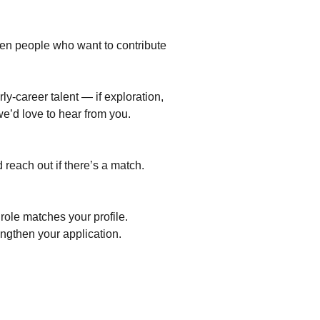
ven people who want to contribute
y-career talent — if exploration,
we’d love to hear from you.
 reach out if there’s a match.
 role matches your profile.
engthen your application.