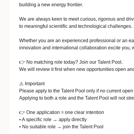
building a new energy frontier.
We are always keen to meet curious, rigorous and dri
to meaningful scientific and technological challenges.
Whether you are an experienced professional or an earl
innovation and international collaboration excite you, 
👉 No matching role today? Join our Talent Pool.
We will review it first when new opportunities open and
⚠️ Important
Please apply to the Talent Pool only if no current open
Applying to both a role and the Talent Pool will not str
👉 One application = one clear intention
• A specific role → apply directly
• No suitable role → join the Talent Pool