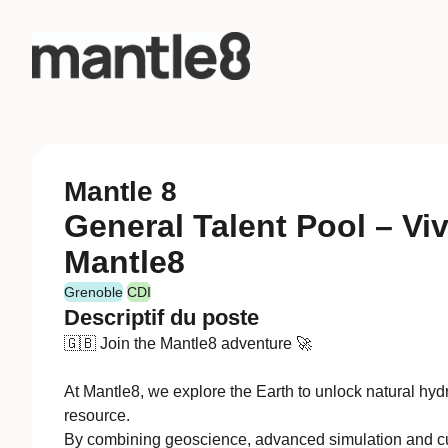
Mantle 8
General Talent Pool – Viv
Mantle8
Grenoble
CDI
Descriptif du poste
🇬🇧 Join the Mantle8 adventure 🚀
At Mantle8, we explore the Earth to unlock natural hy
resource.
By combining geoscience, advanced simulation and cu