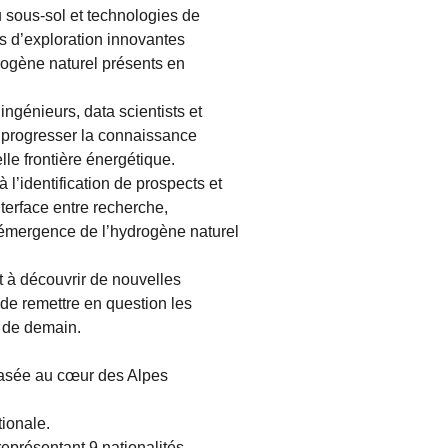
sous-sol et technologies de
s d’exploration innovantes
drogène naturel présents en
ingénieurs, data scientists et
 progresser la connaissance
lle frontière énergétique.
l’identification de prospects et
terface entre recherche,
 l’émergence de l’hydrogène naturel
 à découvrir de nouvelles
 de remettre en question les
e de demain.
 basée au cœur des Alpes
tionale.
présentant 9 nationalités