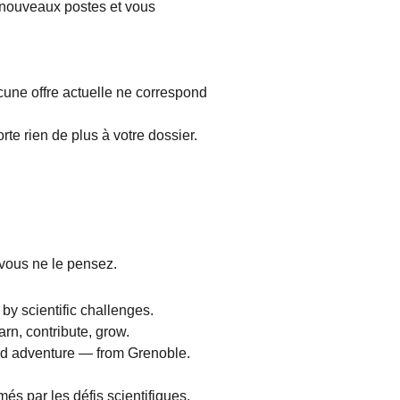
e nouveaux postes et vous
cune offre actuelle ne correspond
rte rien de plus à votre dossier.
 vous ne le pensez.
by scientific challenges.
rn, contribute, grow.
red adventure — from Grenoble.
més par les défis scientifiques.