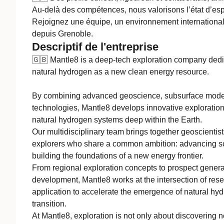
Au-delà des compétences, nous valorisons l’état d’espri
Rejoignez une équipe, un environnement international
depuis Grenoble.
Descriptif de l'entreprise
🇬🇧 Mantle8 is a deep-tech exploration company dedic
natural hydrogen as a new clean energy resource.
By combining advanced geoscience, subsurface model
technologies, Mantle8 develops innovative exploration
natural hydrogen systems deep within the Earth.
Our multidisciplinary team brings together geoscientist
explorers who share a common ambition: advancing sci
building the foundations of a new energy frontier.
From regional exploration concepts to prospect genera
development, Mantle8 works at the intersection of rese
application to accelerate the emergence of natural hyd
transition.
At Mantle8, exploration is not only about discovering 