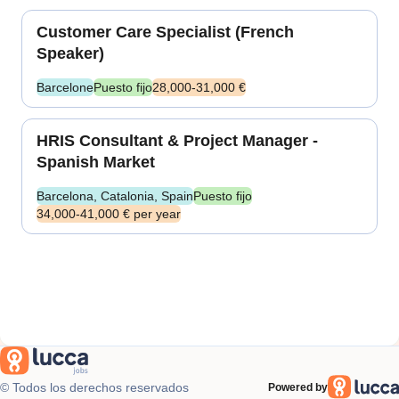
Customer Care Specialist (French
Speaker)
Barcelone
Puesto fijo
28,000-31,000 €
HRIS Consultant & Project Manager -
Spanish Market
Barcelona, Catalonia, Spain
Puesto fijo
34,000-41,000 € per year
© Todos los derechos reservados
Powered by