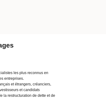
tages
cialistes les plus reconnus en
es entreprises.
ançais et étrangers, créanciers,
vestisseurs et candidats
la restructuration de dette et de