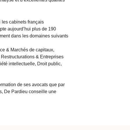
les cabinets français
mpte aujourd’hui plus de 190
rement dans les domaines suivants
nce & Marchés de capitaux,
Restructurations & Entreprises
iété intellectuelle, Droit public,
 formation de ses avocats que par
es, De Pardieu conseille une