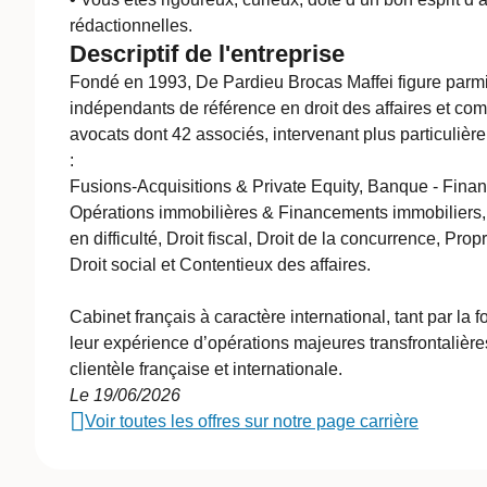
rédactionnelles.
Descriptif de l'entreprise
Fondé en 1993, De Pardieu Brocas Maffei figure parmi 
indépendants de référence en droit des affaires et co
avocats dont 42 associés, intervenant plus particuliè
:
Fusions-Acquisitions & Private Equity, Banque - Fina
Opérations immobilières & Financements immobiliers, 
en difficulté, Droit fiscal, Droit de la concurrence, Propr
Droit social et Contentieux des affaires.
Cabinet français à caractère international, tant par la
leur expérience d’opérations majeures transfrontalièr
clientèle française et internationale.
Le 19/06/2026
Voir toutes les offres sur notre page carrière