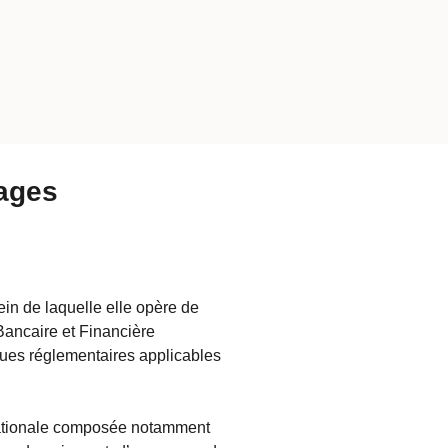
tages
in de laquelle elle opère de
ancaire et Financière
ques réglementaires applicables
nationale composée notamment