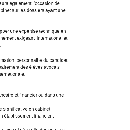
 aura également l’occasion de
abinet sur les dossiers ayant une
pper une expertise technique en
nement exigeant, international et
.
ormation, personnalité du candidat
ritairement des élèves avocats
ternationale.
ncaire et financier ou dans une
significative en cabinet
n établissement financier ;
analyse et d’excellentes qualités