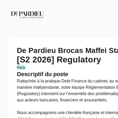
De Pardieu Brocas Maffei S
[S2 2026] Regulatory
Paris
Descriptif du poste
Rattachée à la pratique Debt Finance du cabinet, au se
manière indépendante, notre équipe Réglementation B
(Regulatory) intervient sur l’ensemble des problémati
aux acteurs bancaires, financiers et assurantiels.
Nous accompagnons une clientèle française et inter