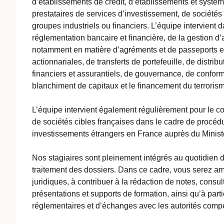
d’établissements de crédit, d’établissements et systè
prestataires de services d’investissement, de sociétés 
groupes industriels ou financiers. L’équipe intervient 
réglementation bancaire et financière, de la gestion d’a
notamment en matière d’agréments et de passeports e
actionnariales, de transferts de portefeuille, de distrib
financiers et assurantiels, de gouvernance, de conformit
blanchiment de capitaux et le financement du terroris
L’équipe intervient également régulièrement pour le co
de sociétés cibles françaises dans le cadre de procéd
investissements étrangers en France auprès du Minist
Nos stagiaires sont pleinement intégrés au quotidien d
traitement des dossiers. Dans ce cadre, vous serez a
juridiques, à contribuer à la rédaction de notes, cons
présentations et supports de formation, ainsi qu’à part
réglementaires et d’échanges avec les autorités comp