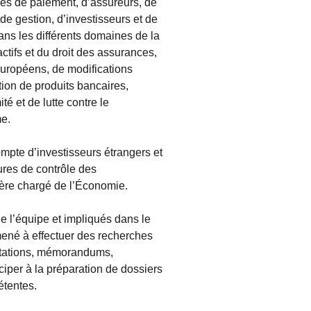
mes de paiement, d’assureurs, de
de gestion, d’investisseurs et de
dans les différents domaines de la
ctifs et du droit des assurances,
uropéens, de modifications
ution de produits bancaires,
é et de lutte contre le
me.
mpte d’investisseurs étrangers et
ures de contrôle des
ère chargé de l’Économie.
e l’équipe et impliqués dans le
mené à effectuer des recherches
ultations, mémorandums,
iciper à la préparation de dossiers
étentes.