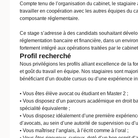
Compte tenu de l’organisation du cabinet, le stagiaire
travailler en coopération avec les autres équipes du c
composante réglementaire.
Ce stage s’adresse à des candidats souhaitant dévelo
réglementation bancaire et financière, dans un environ
fortement intégré aux opérations traitées par le cabinet
Profil recherché
Nous privilégions les profils alliant excellence de la f
et goût du travail en équipe. Nos stagiaires sont majo
bénéficiant d’un double cursus ou d’une expérience in
• Vous êtes élève avocat ou étudiant en Master 2 ;
• Vous disposez d’un parcours académique en droit ba
spécialité équivalente ;
• Vous disposez idéalement d’une première expérience 
d’avocats, au sein d’une autorité de supervision ou d’u
• Vous maîtrisez l’anglais, à l’écrit comme à l’oral ;
• Vous êtes rigoureux, curieux, doté d’un bon esprit d’